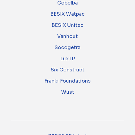
Cobelba
BESIX Watpac
BESIX Unitec
Vanhout
Socogetra
LuxTP
Six Construct
Franki Foundations
Wust