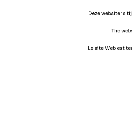
Deze website is ti
The webs
Le site Web est te