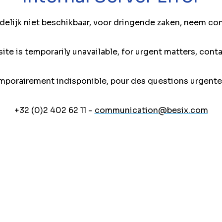
jdelijk niet beschikbaar, voor dringende zaken, neem co
ite is temporarily unavailable, for urgent matters, conta
mporairement indisponible, pour des questions urgente
+32 (0)2 402 62 11 -
communication@besix.com