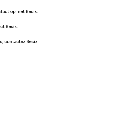
ntact op met Besix.
ct Besix.
s, contactez Besix.