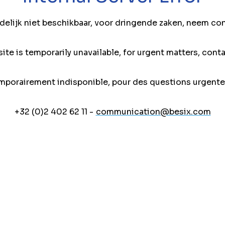
jdelijk niet beschikbaar, voor dringende zaken, neem co
ite is temporarily unavailable, for urgent matters, conta
mporairement indisponible, pour des questions urgente
+32 (0)2 402 62 11 -
communication@besix.com