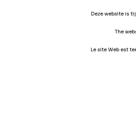
Deze website is ti
The webs
Le site Web est te