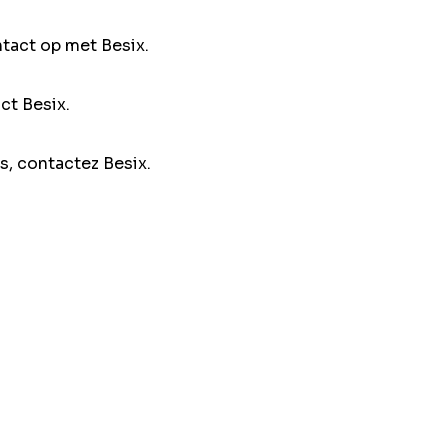
ntact op met Besix.
ct Besix.
s, contactez Besix.