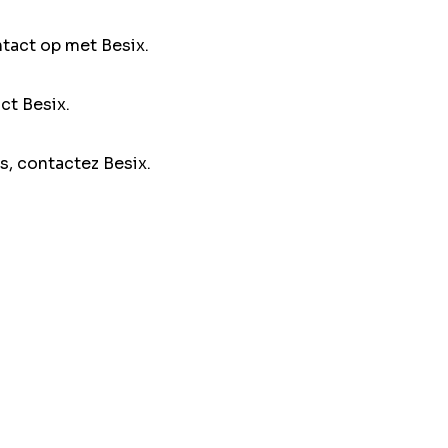
ntact op met Besix.
ct Besix.
s, contactez Besix.