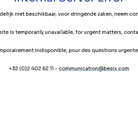
jdelijk niet beschikbaar, voor dringende zaken, neem co
ite is temporarily unavailable, for urgent matters, conta
mporairement indisponible, pour des questions urgente
+32 (0)2 402 62 11 -
communication@besix.com