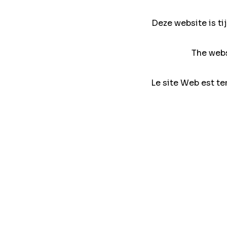
Deze website is ti
The webs
Le site Web est te