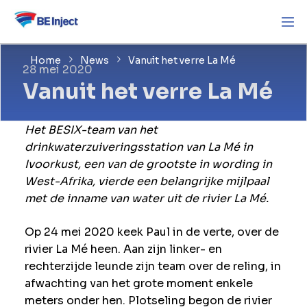
Home
News
Vanuit het verre La Mé
28 mei 2020
Vanuit het verre La Mé
Het BESIX-team van het
drinkwaterzuiveringsstation van La Mé in
Ivoorkust, een van de grootste in wording in
West-Afrika, vierde een belangrijke mijlpaal
met de inname van water uit de rivier La Mé.
Op 24 mei 2020 keek Paul in de verte, over de
rivier La Mé heen. Aan zijn linker- en
rechterzijde leunde zijn team over de reling, in
afwachting van het grote moment enkele
meters onder hen. Plotseling begon de rivier