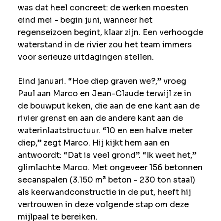
was dat heel concreet: de werken moesten
eind mei - begin juni, wanneer het
regenseizoen begint, klaar zijn. Een verhoogde
waterstand in de rivier zou het team immers
voor serieuze uitdagingen stellen.
Eind januari. “Hoe diep graven we?,” vroeg
Paul aan Marco en Jean-Claude terwijl ze in
de bouwput keken, die aan de ene kant aan de
rivier grenst en aan de andere kant aan de
waterinlaatstructuur. “10 en een halve meter
diep,” zegt Marco. Hij kijkt hem aan en
antwoordt: “Dat is veel grond”. “Ik weet het,”
glimlachte Marco. Met ongeveer 156 betonnen
secanspalen (3.150 m³ beton - 230 ton staal)
als keerwandconstructie in de put, heeft hij
vertrouwen in deze volgende stap om deze
mijlpaal te bereiken.