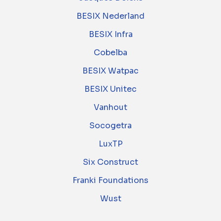
BESIX Nederland
BESIX Infra
Cobelba
BESIX Watpac
BESIX Unitec
Vanhout
Socogetra
LuxTP
Six Construct
Franki Foundations
Wust