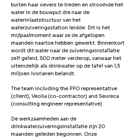
buiten haar oevers te treden en stroomde het
water in de bouwput die naar de
waterinlaatstructuur van het
waterzuiveringsstation leidde. Dit is het
mijlpaalmoment waar ze de afgelopen
maanden naartoe hebben gewerkt. Binnenkort
wordt dit water naar de zuiveringsinstallatie
zelf geleid, 500 meter verderop, vanwaar het
uiteindelijk als drinkwater op de tafel van 1,5
miljoen Ivorianen belandt.
The team including the PFO representative
(client), Veolia (co-contractor) and Seureca
(consulting engineer representative).
De werkzaamheden aan de
drinkwaterzuiveringsinstallatie zijn 20
maanden geleden begonnen. Onze