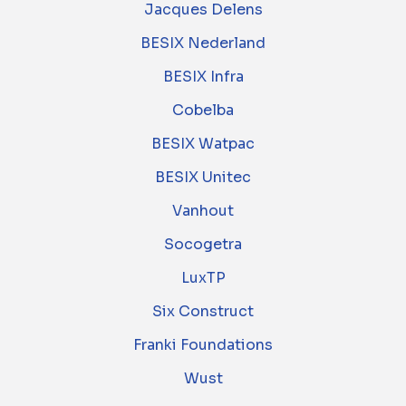
Jacques Delens
BESIX Nederland
BESIX Infra
Cobelba
BESIX Watpac
BESIX Unitec
Vanhout
Socogetra
LuxTP
Six Construct
Franki Foundations
Wust