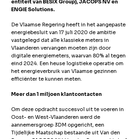
entiteit van BESIX Group), JACOPS NV en
ENGIE Solutions.
De Vlaamse Regering heeft in het aangepaste
energiebesluit van 17 juli 2020 de ambitie
vastgelegd dat alle klassieke meters in
Vlaanderen vervangen moeten zijn door
digitale energiemeters, waarvan 80% al tegen
eind 2024. Een heuse logistieke operatie om
het energieverbruik van Vlaamse gezinnen
efficiënter te kunnen meten.
Meer dan 1 miljoen klantcontacten
Om deze opdracht succesvol uit te voeren in
Oost- en West-Vlaanderen werd de
aannemersgroep 3DM opgericht, een
Tijdelijke Maatschap bestaande uit Van den