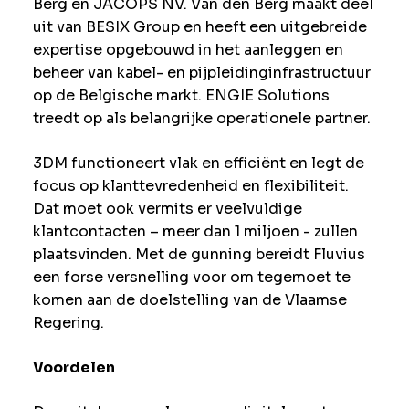
Berg en JACOPS NV. Van den Berg maakt deel
uit van BESIX Group en heeft een uitgebreide
expertise opgebouwd in het aanleggen en
beheer van kabel- en pijpleidinginfrastructuur
op de Belgische markt. ENGIE Solutions
treedt op als belangrijke operationele partner.
3DM functioneert vlak en efficiënt en legt de
focus op klanttevredenheid en flexibiliteit.
Dat moet ook vermits er veelvuldige
klantcontacten – meer dan 1 miljoen - zullen
plaatsvinden. Met de gunning bereidt Fluvius
een forse versnelling voor om tegemoet te
komen aan de doelstelling van de Vlaamse
Regering.
Voordelen