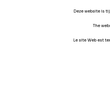
Deze website is ti
The webs
Le site Web est te