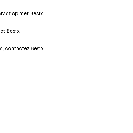
ntact op met Besix.
ct Besix.
s, contactez Besix.