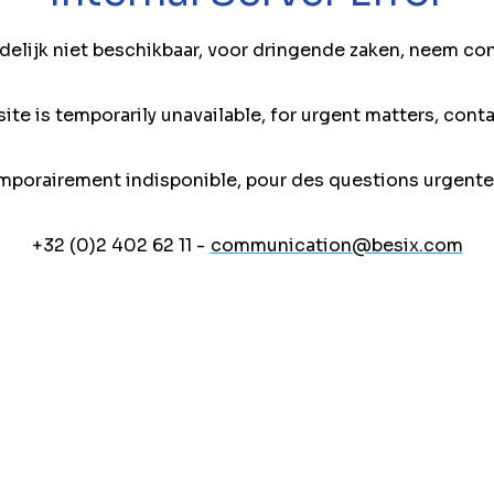
jdelijk niet beschikbaar, voor dringende zaken, neem co
ite is temporarily unavailable, for urgent matters, conta
mporairement indisponible, pour des questions urgente
+32 (0)2 402 62 11 -
communication@besix.com