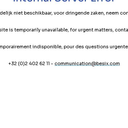
jdelijk niet beschikbaar, voor dringende zaken, neem co
ite is temporarily unavailable, for urgent matters, conta
mporairement indisponible, pour des questions urgente
+32 (0)2 402 62 11 -
communication@besix.com