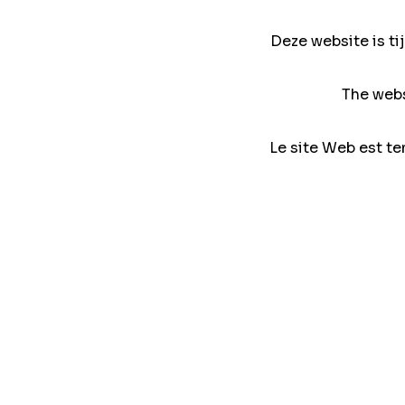
Deze website is ti
The webs
Le site Web est te