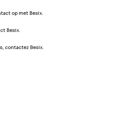
ntact op met Besix.
ct Besix.
s, contactez Besix.