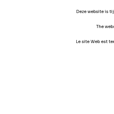
Deze website is ti
The webs
Le site Web est te