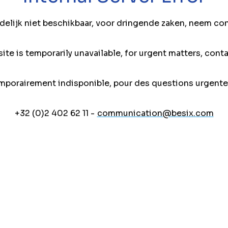
jdelijk niet beschikbaar, voor dringende zaken, neem co
ite is temporarily unavailable, for urgent matters, conta
mporairement indisponible, pour des questions urgente
+32 (0)2 402 62 11 -
communication@besix.com