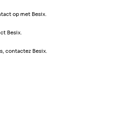
ntact op met Besix.
ct Besix.
s, contactez Besix.