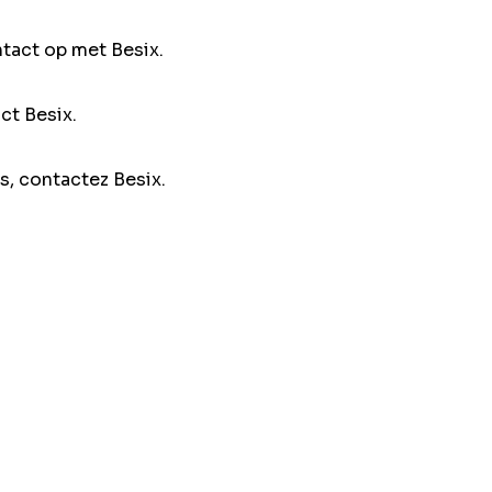
ntact op met Besix.
ct Besix.
s, contactez Besix.