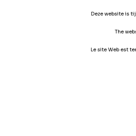
Deze website is ti
The webs
Le site Web est te