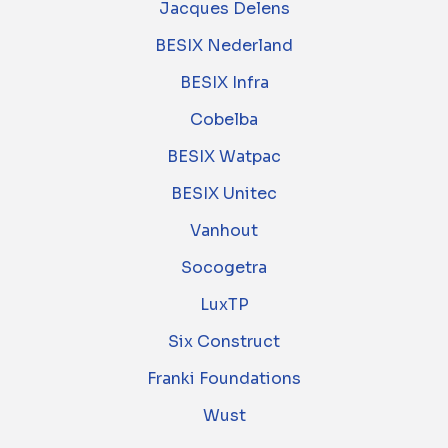
Jacques Delens
BESIX Nederland
BESIX Infra
Cobelba
BESIX Watpac
BESIX Unitec
Vanhout
Socogetra
LuxTP
Six Construct
Franki Foundations
Wust