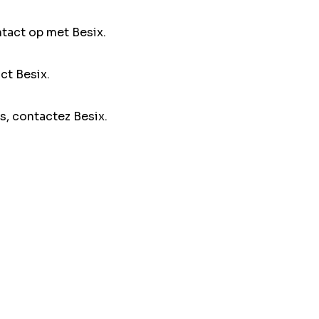
ntact op met Besix.
ct Besix.
s, contactez Besix.