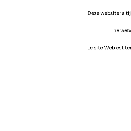
Deze website is ti
The webs
Le site Web est te