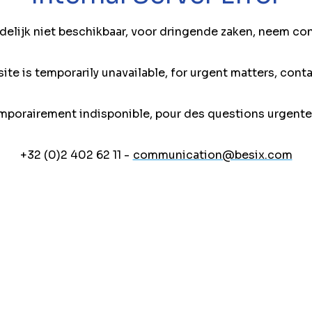
jdelijk niet beschikbaar, voor dringende zaken, neem co
ite is temporarily unavailable, for urgent matters, conta
mporairement indisponible, pour des questions urgente
+32 (0)2 402 62 11 -
communication@besix.com