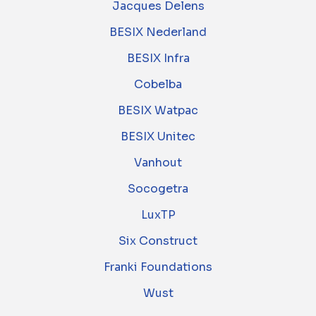
Jacques Delens
BESIX Nederland
BESIX Infra
Cobelba
BESIX Watpac
BESIX Unitec
Vanhout
Socogetra
LuxTP
Six Construct
Franki Foundations
Wust