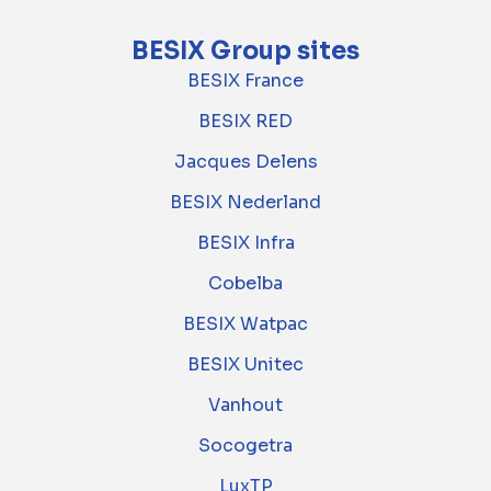
BESIX Group sites
BESIX France
BESIX RED
Jacques Delens
BESIX Nederland
BESIX Infra
Cobelba
BESIX Watpac
BESIX Unitec
Vanhout
Socogetra
LuxTP