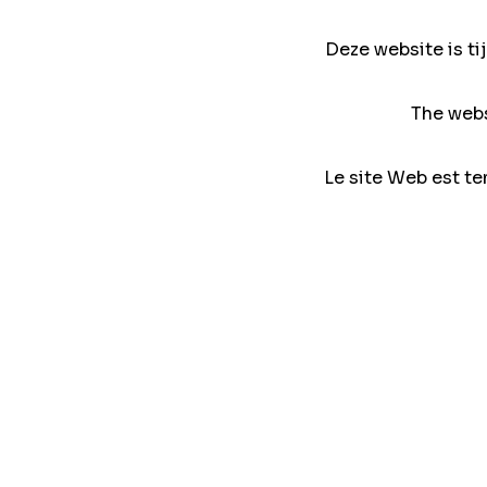
Deze website is ti
The webs
Le site Web est te