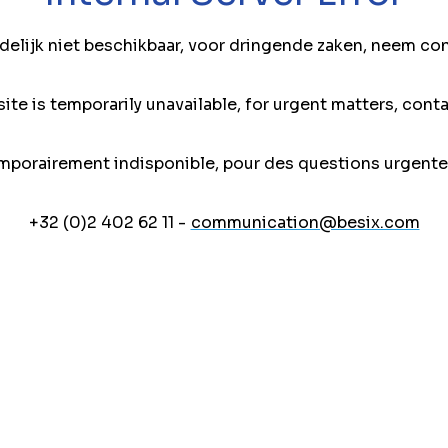
jdelijk niet beschikbaar, voor dringende zaken, neem co
ite is temporarily unavailable, for urgent matters, conta
mporairement indisponible, pour des questions urgente
+32 (0)2 402 62 11 -
communication@besix.com