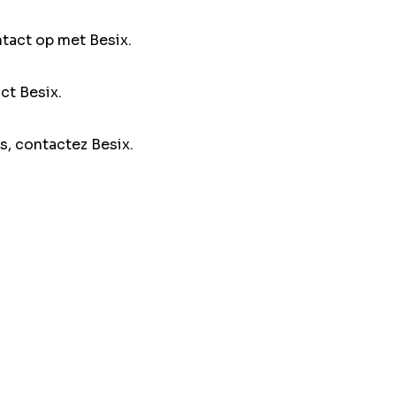
ntact op met Besix.
ct Besix.
s, contactez Besix.