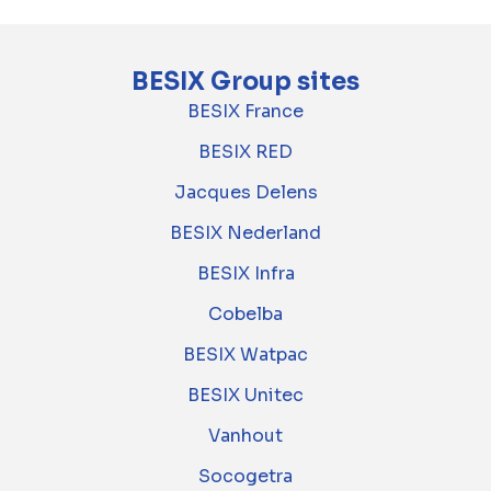
BESIX Group sites
BESIX France
BESIX RED
Jacques Delens
BESIX Nederland
BESIX Infra
Cobelba
BESIX Watpac
BESIX Unitec
Vanhout
Socogetra