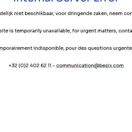
jdelijk niet beschikbaar, voor dringende zaken, neem co
ite is temporarily unavailable, for urgent matters, conta
mporairement indisponible, pour des questions urgente
+32 (0)2 402 62 11 -
communication@besix.com