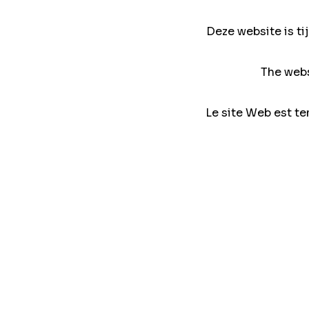
Deze website is ti
The webs
Le site Web est te