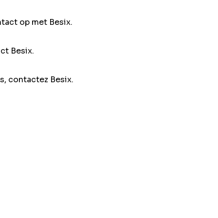
ntact op met Besix.
ct Besix.
s, contactez Besix.