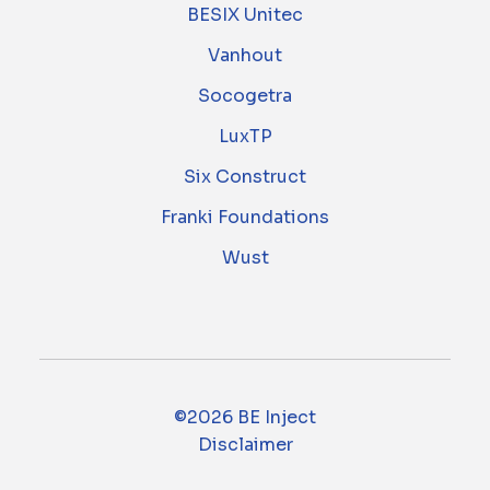
BESIX Unitec
Vanhout
Socogetra
LuxTP
Six Construct
Franki Foundations
Wust
©2026 BE Inject
Disclaimer