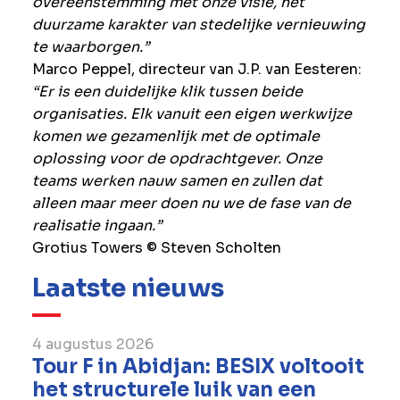
overeenstemming met onze visie, het
duurzame karakter van stedelijke vernieuwing
te waarborgen.”
Marco Peppel, directeur van J.P. van Eesteren:
“Er is een duidelijke klik tussen beide
organisaties. Elk vanuit een eigen werkwijze
komen we gezamenlijk met de optimale
oplossing voor de opdrachtgever. Onze
teams werken nauw samen en zullen dat
alleen maar meer doen nu we de fase van de
realisatie ingaan.”
Grotius Towers © Steven Scholten
Laatste nieuws
4 augustus 2026
Tour F in Abidjan: BESIX voltooit
het structurele luik van een