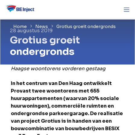
Home
News
Grotius groeit ondergronds
28 augustus 2019
Grotius groeit
ondergronds
Haagse woontorens vorderen gestaag
In het centrum van Den Haag ontwikkelt
Provast twee woontorens met 655
huurappartementen (waarvan 20% sociale
huurwoningen), commerciële ruimten en
ondergrondse parkeergarage. De realisatie
van project Grotius is in handen van een
bouwcombinatie van bouwbedrijven BESIX