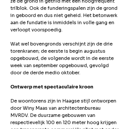
ze de grond in getrild met een hoogfrequent
trilblok. Ook de funderingspalen zijn de grond
in geboord en dus niet geheid. Het betonwerk
aan de fundatie is inmiddels in volle gang en
verloopt voorspoedig.
Wat wel bovengronds verschijnt zijn de drie
torenkranen; de eerste is begin augustus
opgebouwd, de volgende wordt in de eerste
week van september opgebouwd, gevolgd
door de derde medio oktober.
Ontwerp met spectaculaire kroon
De woontorens zijn in Haagse stijl ontworpen
door Winy Maas van architectenbureau
MVRDV. De duurzame gebouwen van
respectievelijk 100 en 120 meter hoog krijgen