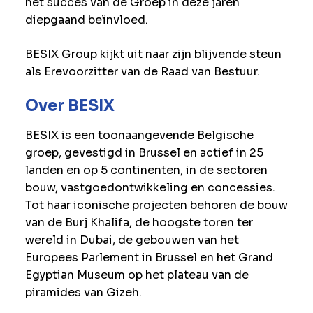
het succes van de Groep in deze jaren
diepgaand beïnvloed.
BESIX Group kijkt uit naar zijn blijvende steun
als Erevoorzitter van de Raad van Bestuur.
Over BESIX
BESIX is een toonaangevende Belgische
groep, gevestigd in Brussel en actief in 25
landen en op 5 continenten, in de sectoren
bouw, vastgoedontwikkeling en concessies.
Tot haar iconische projecten behoren de bouw
van de Burj Khalifa, de hoogste toren ter
wereld in Dubai, de gebouwen van het
Europees Parlement in Brussel en het Grand
Egyptian Museum op het plateau van de
piramides van Gizeh.