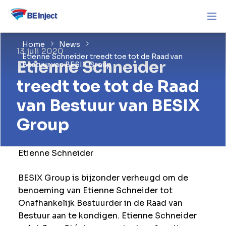
Home
News
13 juli 2020
Etienne Schneider treedt toe tot de Raad van
Etienne Schneider
Bestuur van BESIX Group
treedt toe tot de Raad
van Bestuur van BESIX
Group
Etienne Schneider
BESIX Group is bijzonder verheugd om de
benoeming van Etienne Schneider tot
Onafhankelijk Bestuurder in de Raad van
Bestuur aan te kondigen. Etienne Schneider