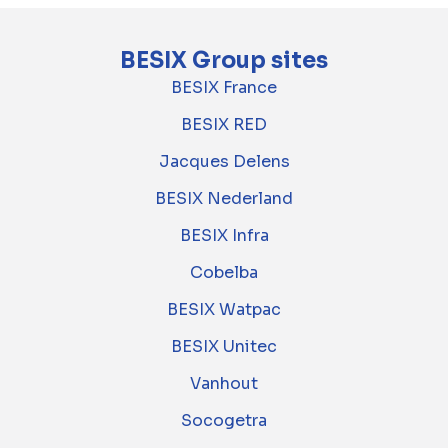
BESIX Group sites
BESIX France
BESIX RED
Jacques Delens
BESIX Nederland
BESIX Infra
Cobelba
BESIX Watpac
BESIX Unitec
Vanhout
Socogetra