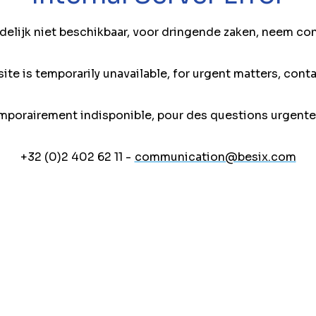
jdelijk niet beschikbaar, voor dringende zaken, neem co
ite is temporarily unavailable, for urgent matters, conta
mporairement indisponible, pour des questions urgente
+32 (0)2 402 62 11 -
communication@besix.com