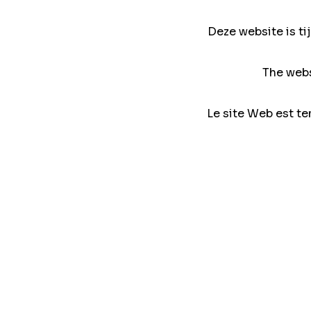
Deze website is ti
The webs
Le site Web est te