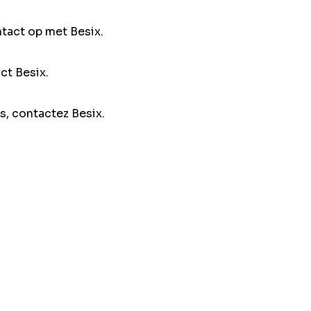
ntact op met Besix.
ct Besix.
s, contactez Besix.