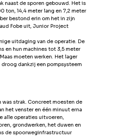
k naast de sporen gebouwd. Het is
0 ton, 14,4 meter lang en 7,2 meter
ber bestond erin om het in zijn
naud Fobe uit, Junior Project
enige uitdaging van de operatie. De
eams en hun machines tot 3,5 meter
 Maas moeten werken. Het lager
en droog dankzij een pompsysteem
n was strak. Concreet moesten de
an het venster en één minuut erna
 alle operaties uitvoeren,
oren, grondwerken, het duwen en
ens de spoorweginfrastructuur