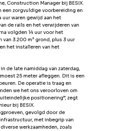
one, Construction Manager bij BESIX.
an een zorgvuldige voorbereiding en
4 uur waren gewijd aan het
an de rails en het verwijderen van
na volgden 14 uur voor het
n van 3.200 m³ grond, plus 3 uur
en het installeren van het
in de late namiddag van zaterdag,
 moest 25 meter afleggen. Dit is een
euren. De operatie is traag en
onden we het ons veroorloven om
uiteindelijke positionering”, zegt
ieur bij BESIX.
agproeven, gevolgd door de
nfrastructuur, met inbegrip van
de diverse werkzaamheden, zoals