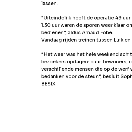
lassen.
“Uiteindelijk heeft de operatie 49 
1.30 uur waren de sporen weer klaar om
bedienen”, aldus Arnaud Fobe.
Vandaag rijden treinen tussen Luik en 
“Het weer was het hele weekend schi
bezoekers opdagen: buurtbewoners, col
verschillende mensen die op de werf 
bedanken voor de steun”, besluit Sop
BESIX.