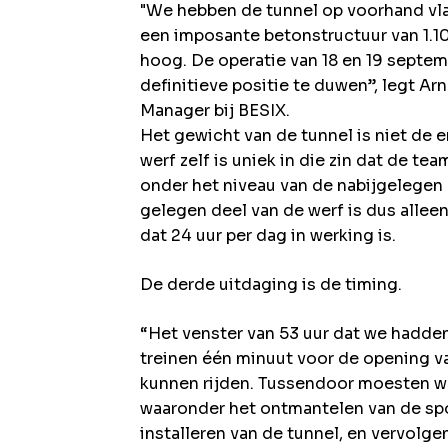
"We hebben de tunnel op voorhand vla
een imposante betonstructuur van 1.10
hoog. De operatie van 18 en 19 septem
definitieve positie te duwen”, legt Ar
Manager bij BESIX.
Het gewicht van de tunnel is niet de 
werf zelf is uniek in die zin dat de t
onder het niveau van de nabijgelegen
gelegen deel van de werf is dus alle
dat 24 uur per dag in werking is.
De derde uitdaging is de timing.
“Het venster van 53 uur dat we hadde
treinen één minuut voor de opening v
kunnen rijden. Tussendoor moesten we
waaronder het ontmantelen van de sp
installeren van de tunnel, en vervolg