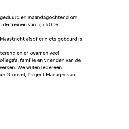
uur geduurd en maandagochtend om
 de treinen van lijn 40 te
Maastricht alsof er niets gebeurd is.
tterend en er kwamen veel
lega's, familie en vrienden van de
werken. We willen iedereen
hie Grouvel, Project Manager van