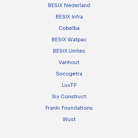
BESIX Nederland
BESIX Infra
Cobelba
BESIX Watpac
BESIX Unitec
Vanhout
Socogetra
LuxTP
Six Construct
Franki Foundations
Wust