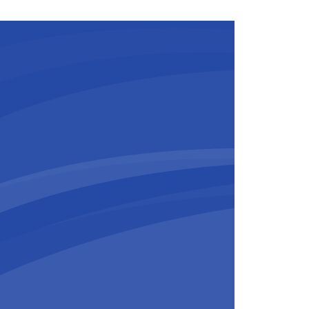
rgevoerd.