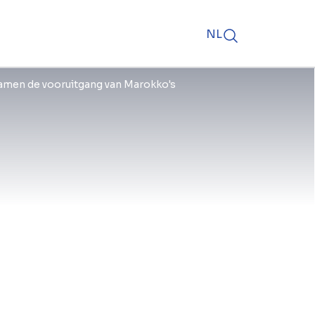
NL
samen de vooruitgang van Marokko's