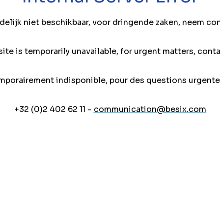
jdelijk niet beschikbaar, voor dringende zaken, neem co
ite is temporarily unavailable, for urgent matters, conta
mporairement indisponible, pour des questions urgente
+32 (0)2 402 62 11 -
communication@besix.com