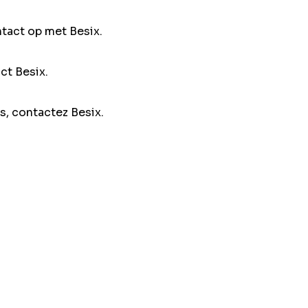
ntact op met Besix.
ct Besix.
s, contactez Besix.