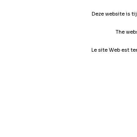
Deze website is ti
The webs
Le site Web est te