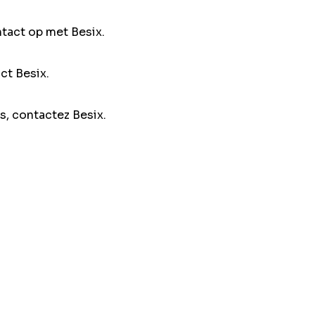
ntact op met Besix.
ct Besix.
s, contactez Besix.