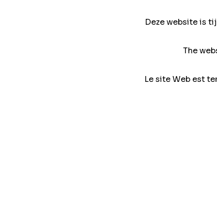
Deze website is ti
The webs
Le site Web est te