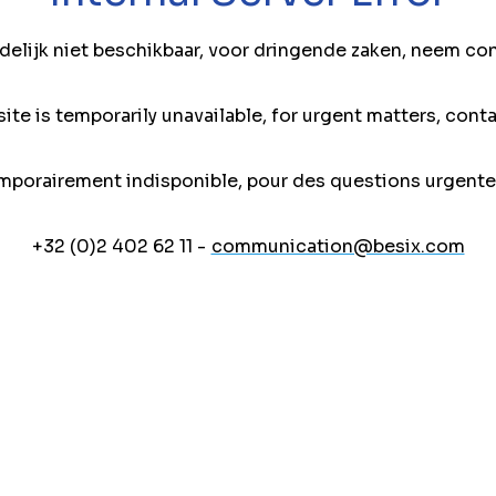
jdelijk niet beschikbaar, voor dringende zaken, neem co
ite is temporarily unavailable, for urgent matters, conta
mporairement indisponible, pour des questions urgente
+32 (0)2 402 62 11 -
communication@besix.com