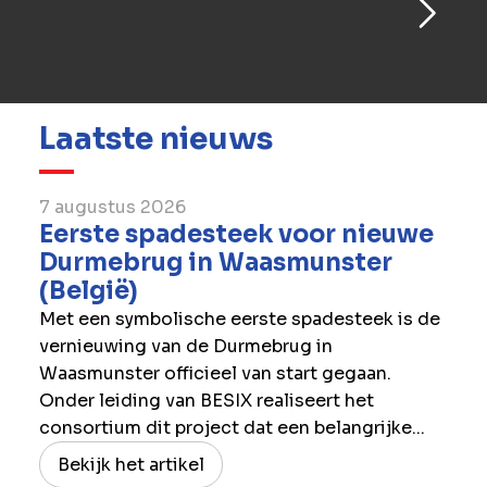
Laatste nieuws
7 augustus 2026
Eerste spadesteek voor nieuwe
Durmebrug in Waasmunster
(België)
Met een symbolische eerste spadesteek is de
vernieuwing van de Durmebrug in
Waasmunster officieel van start gegaan.
Onder leiding van BESIX realiseert het
consortium dit project dat een belangrijke...
Bekijk het artikel