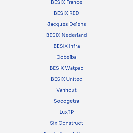
BESIX France
BESIX RED
Jacques Delens
BESIX Nederland
BESIX Infra
Cobelba
BESIX Watpac
BESIX Unitec
Vanhout
Socogetra
LuxTP
Six Construct