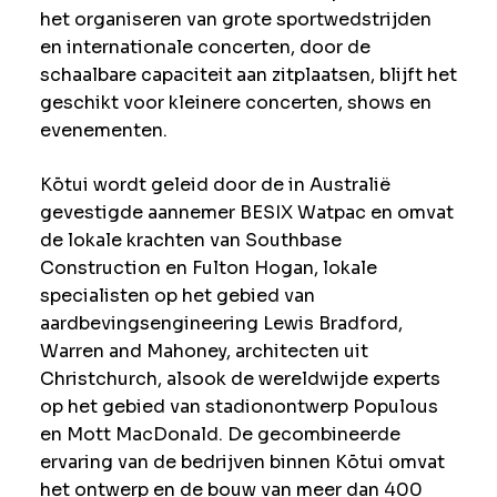
het organiseren van grote sportwedstrijden
en internationale concerten, door de
schaalbare capaciteit aan zitplaatsen, blijft het
geschikt voor kleinere concerten, shows en
evenementen.
Kōtui wordt geleid door de in Australië
gevestigde aannemer BESIX Watpac en omvat
de lokale krachten van Southbase
Construction en Fulton Hogan, lokale
specialisten op het gebied van
aardbevingsengineering Lewis Bradford,
Warren and Mahoney, architecten uit
Christchurch, alsook de wereldwijde experts
op het gebied van stadionontwerp Populous
en Mott MacDonald. De gecombineerde
ervaring van de bedrijven binnen Kōtui omvat
het ontwerp en de bouw van meer dan 400