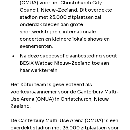
(CMUA) voor het Christchurch City
Council, Nieuw-Zeeland. Dit overdekte
stadion met 25.000 zitplaatsen zal
onderdak bieden aan grote
sportwedstrijden, internationale
concerten en kleinere lokale shows en
evenementen.
Na deze succesvolle aanbesteding voegt
BESIX Watpac Nieuw-Zeeland toe aan
haar werkterrein.
Het Kōtui team is geselecteerd als
voorkeursaannemer voor de Canterbury Multi-
Use Arena (CMUA) in Christchurch, Nieuw
Zeeland.
De Canterbury Multi-Use Arena (CMUA) is een
overdekt stadion met 25.000 zitplaatsen voor