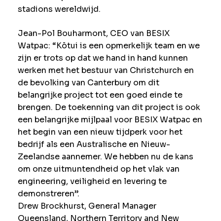
stadions wereldwijd.
Jean-Pol Bouharmont, CEO van BESIX
Watpac: “Kōtui is een opmerkelijk team en we
zijn er trots op dat we hand in hand kunnen
werken met het bestuur van Christchurch en
de bevolking van Canterbury om dit
belangrijke project tot een goed einde te
brengen. De toekenning van dit project is ook
een belangrijke mijlpaal voor BESIX Watpac en
het begin van een nieuw tijdperk voor het
bedrijf als een Australische en Nieuw-
Zeelandse aannemer. We hebben nu de kans
om onze uitmuntendheid op het vlak van
engineering, veiligheid en levering te
demonstreren”.
Drew Brockhurst, General Manager
Queensland, Northern Territory and New