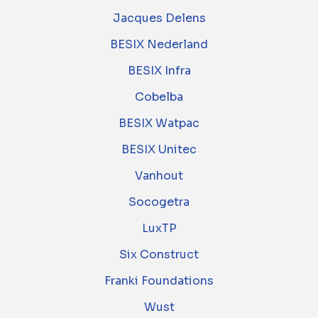
Jacques Delens
BESIX Nederland
BESIX Infra
Cobelba
BESIX Watpac
BESIX Unitec
Vanhout
Socogetra
LuxTP
Six Construct
Franki Foundations
Wust