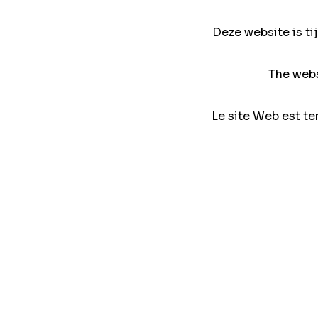
Deze website is ti
The webs
Le site Web est te