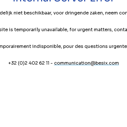
jdelijk niet beschikbaar, voor dringende zaken, neem co
ite is temporarily unavailable, for urgent matters, conta
mporairement indisponible, pour des questions urgente
+32 (0)2 402 62 11 -
communication@besix.com