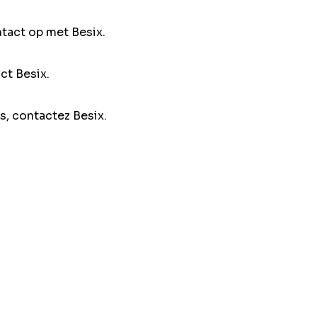
ntact op met Besix.
ct Besix.
s, contactez Besix.