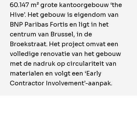
60.147 m² grote kantoorgebouw ‘the
Hive’. Het gebouw is eigendom van
BNP Paribas Fortis en ligt in het
centrum van Brussel, in de
Broekstraat. Het project omvat een
volledige renovatie van het gebouw
met de nadruk op circulariteit van
materialen en volgt een ‘Early
Contractor Involvement’-aanpak.
BESIX Belgium-Luxembourg is
verantwoordelijk voor alle renovatiewerken.
Daaronder vallen de verwijdering van asbest