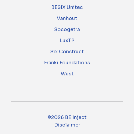
BESIX Unitec
Vanhout
Socogetra
LuxTP
Six Construct
Franki Foundations
Wust
©2026 BE Inject
Disclaimer