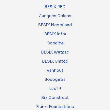
BESIX RED
Jacques Delens
BESIX Nederland
BESIX Infra
Cobelba
BESIX Watpac
BESIX Unitec
Vanhout
Socogetra
LuxTP
Six Construct
Franki Foundations