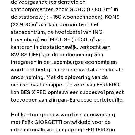
de voorgaande residentiële en
kantoorprojecten, zoals SOHO (17.800 m² in
de stationswijk - 150 wooneenheden), KONS
(22.900 m² aan kantoorruimte in het
stadscentrum, de hoofdzetel van ING
Luxemburg) en IMPULSE (6.450 m² aan
kantoren in de stationswijk, verkocht aan
SWISS LIFE) kon de onderneming zich
integreren in de Luxemburgse economie en
wordt het bedrijf nu beschouwd als een lokale
onderneming. Met de oplevering van de
nieuwe maatschappelijke zetel van FERRERO
kan BESIX RED opnieuw een succesvol project
toevoegen aan zijn pan-Europese portefeuille.
Het kantoorgebouw werd in samenwerking
met Felix GIORGETTI ontwikkeld voor de
internationale voedingsgroep FERRERO en