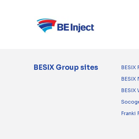
BESIX Group sites
BESIX 
BESIX 
BESIX 
Socoge
Franki