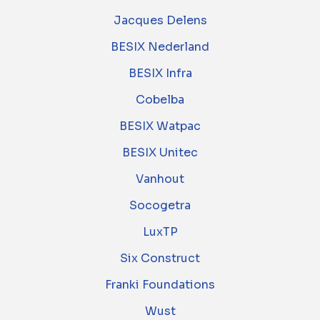
Jacques Delens
BESIX Nederland
BESIX Infra
Cobelba
BESIX Watpac
BESIX Unitec
Vanhout
Socogetra
LuxTP
Six Construct
Franki Foundations
Wust