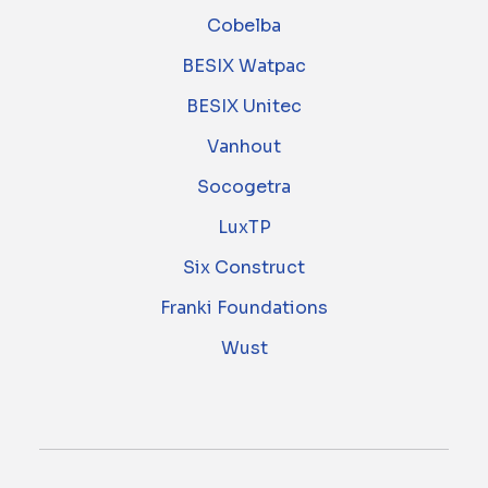
Cobelba
BESIX Watpac
BESIX Unitec
Vanhout
Socogetra
LuxTP
Six Construct
Franki Foundations
Wust