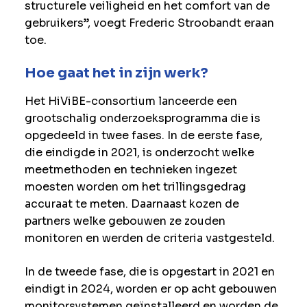
structurele veiligheid en het comfort van de
gebruikers”, voegt Frederic Stroobandt eraan
toe.
Hoe gaat het in zijn werk?
Het HiViBE-consortium lanceerde een
grootschalig onderzoeksprogramma die is
opgedeeld in twee fases. In de eerste fase,
die eindigde in 2021, is onderzocht welke
meetmethoden en technieken ingezet
moesten worden om het trillingsgedrag
accuraat te meten. Daarnaast kozen de
partners welke gebouwen ze zouden
monitoren en werden de criteria vastgesteld.
In de tweede fase, die is opgestart in 2021 en
eindigt in 2024, worden er op acht gebouwen
monitorsystemen geïnstalleerd en worden de