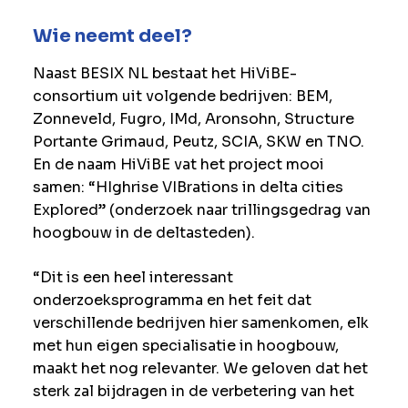
Wie neemt deel?
Naast BESIX NL bestaat het HiViBE-
consortium uit volgende bedrijven: BEM,
Zonneveld, Fugro, IMd, Aronsohn, Structure
Portante Grimaud, Peutz, SCIA, SKW en TNO.
En de naam HiViBE vat het project mooi
samen: “HIghrise VIBrations in delta cities
Explored” (onderzoek naar trillingsgedrag van
hoogbouw in de deltasteden).
“Dit is een heel interessant
onderzoeksprogramma en het feit dat
verschillende bedrijven hier samenkomen, elk
met hun eigen specialisatie in hoogbouw,
maakt het nog relevanter. We geloven dat het
sterk zal bijdragen in de verbetering van het