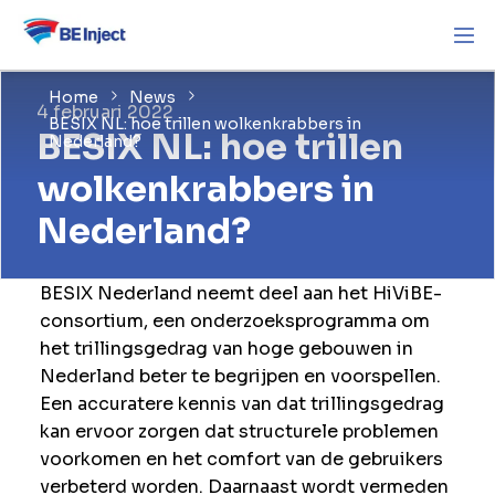
Home
News
4 februari 2022
BESIX NL: hoe trillen wolkenkrabbers in
BESIX NL: hoe trillen
Nederland?
wolkenkrabbers in
Nederland?
BESIX Nederland neemt deel aan het HiViBE-
consortium, een onderzoeksprogramma om
het trillingsgedrag van hoge gebouwen in
Nederland beter te begrijpen en voorspellen.
Een accuratere kennis van dat trillingsgedrag
kan ervoor zorgen dat structurele problemen
voorkomen en het comfort van de gebruikers
verbeterd worden. Daarnaast wordt vermeden