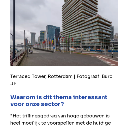
Terraced Tower, Rotterdam | Fotograaf: Buro
JP
Waarom is dit thema interessant
voor onze sector?
“Het trillingsgedrag van hoge gebouwen is
heel moeilijk te voorspellen met de huidige