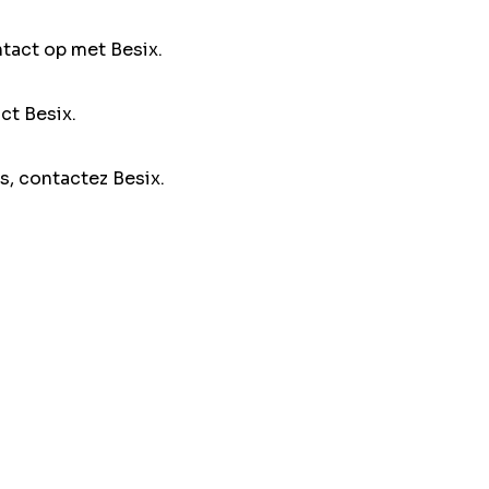
ntact op met Besix.
ct Besix.
s, contactez Besix.