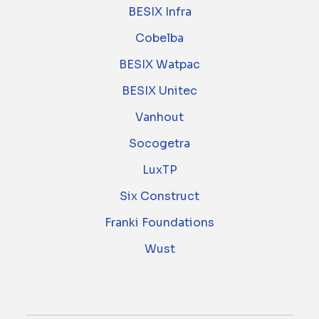
BESIX Infra
Cobelba
BESIX Watpac
BESIX Unitec
Vanhout
Socogetra
LuxTP
Six Construct
Franki Foundations
Wust