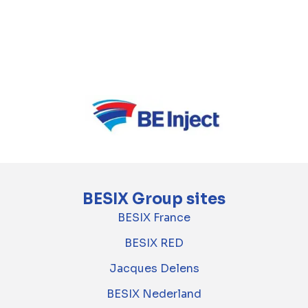
De totale contractwaarde nadert de SAR 3
miljard, waarbij de joint venture BESIX-MBL
verantwoordelijk wordt voor circa 50% van de
totale omvang.
BESIX Group sites
BESIX France
BESIX RED
Jacques Delens
BESIX Nederland