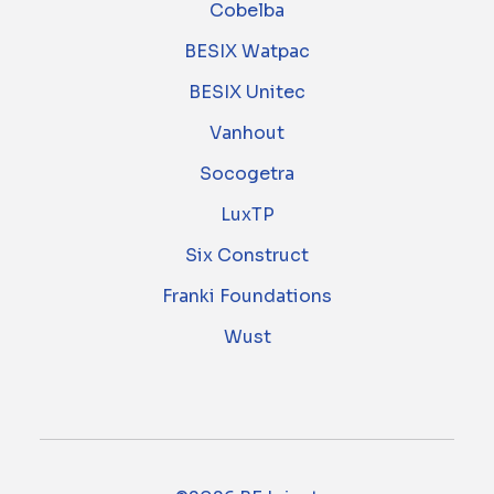
Cobelba
BESIX Watpac
BESIX Unitec
Vanhout
Socogetra
LuxTP
Six Construct
Franki Foundations
Wust