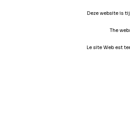
Deze website is ti
The webs
Le site Web est te