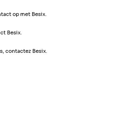
ntact op met Besix.
ct Besix.
s, contactez Besix.