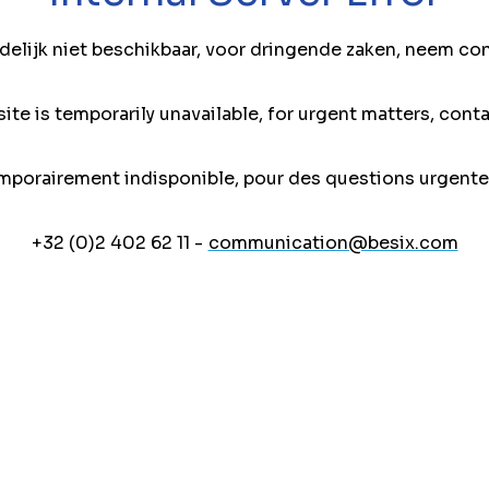
jdelijk niet beschikbaar, voor dringende zaken, neem co
ite is temporarily unavailable, for urgent matters, conta
mporairement indisponible, pour des questions urgente
+32 (0)2 402 62 11 -
communication@besix.com