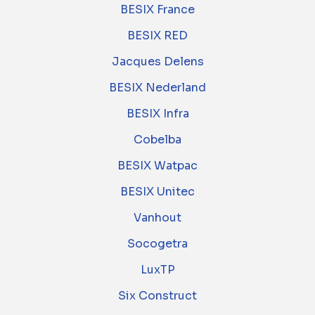
BESIX France
BESIX RED
Jacques Delens
BESIX Nederland
BESIX Infra
Cobelba
BESIX Watpac
BESIX Unitec
Vanhout
Socogetra
LuxTP
Six Construct