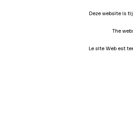
Deze website is ti
The webs
Le site Web est te