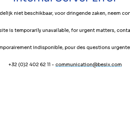
jdelijk niet beschikbaar, voor dringende zaken, neem co
ite is temporarily unavailable, for urgent matters, conta
mporairement indisponible, pour des questions urgente
+32 (0)2 402 62 11 -
communication@besix.com