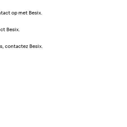
ntact op met Besix.
ct Besix.
s, contactez Besix.