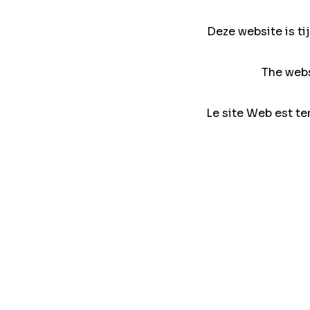
Deze website is ti
The webs
Le site Web est te