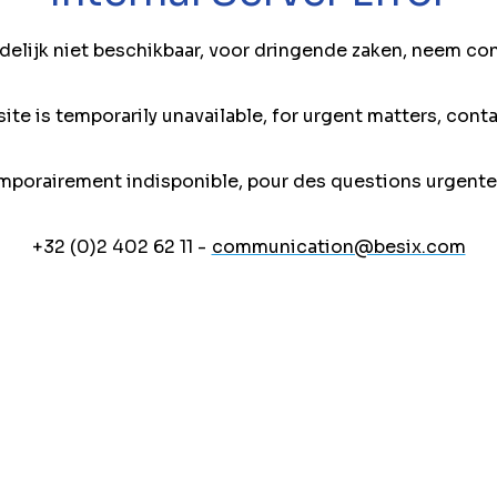
jdelijk niet beschikbaar, voor dringende zaken, neem co
ite is temporarily unavailable, for urgent matters, conta
mporairement indisponible, pour des questions urgente
+32 (0)2 402 62 11 -
communication@besix.com