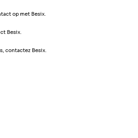
ntact op met Besix.
ct Besix.
s, contactez Besix.