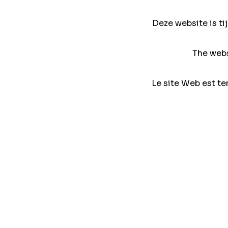
Deze website is ti
The webs
Le site Web est te