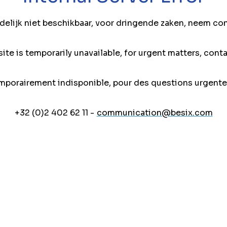
jdelijk niet beschikbaar, voor dringende zaken, neem co
ite is temporarily unavailable, for urgent matters, conta
mporairement indisponible, pour des questions urgente
+32 (0)2 402 62 11 -
communication@besix.com