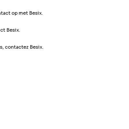
ntact op met Besix.
ct Besix.
s, contactez Besix.