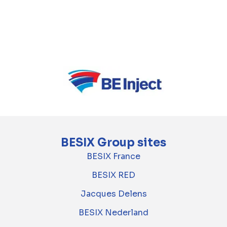
marktvoorwaarden en markeert een positieve
toevoeging aan de rekeningen van Atenor van
2024 tot 2026, in lijn met het eerder
vastgestelde bedrijfsmodel.
BESIX Group sites
BESIX France
BESIX RED
Jacques Delens
BESIX Nederland