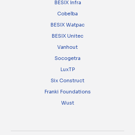
BESIX Infra
Cobelba
BESIX Watpac
BESIX Unitec
Vanhout
Socogetra
LuxTP
Six Construct
Franki Foundations
Wust