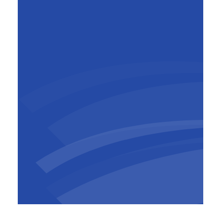
De verkoop werd afgesloten tegen