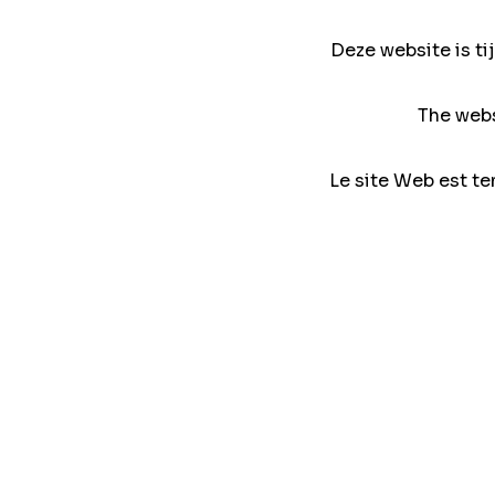
Deze website is ti
The webs
Le site Web est te