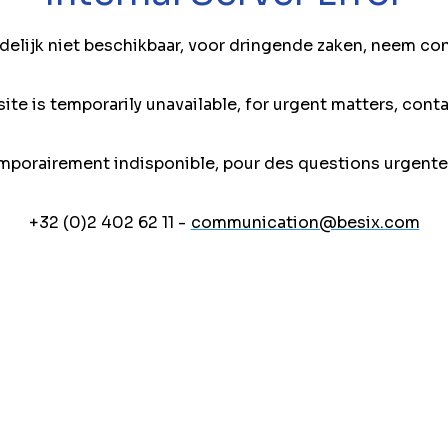
jdelijk niet beschikbaar, voor dringende zaken, neem co
ite is temporarily unavailable, for urgent matters, conta
mporairement indisponible, pour des questions urgente
+32 (0)2 402 62 11 -
communication@besix.com