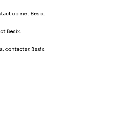
ntact op met Besix.
ct Besix.
s, contactez Besix.